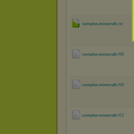
.rar
complex-minecraft
.r66
complex-minecraft
.r68
complex-minecraft
.r63
complex-minecraft