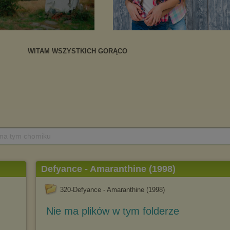
 na tym chomiku
Defyance - Amaranthine (1998)
320-Defyance - Amaranthine (1998)
Nie ma plików w tym folderze