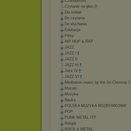
Czasopisma
Czytanie na głos
Dla kobiet
Do czytania
Do słuchania
Edukacja
Filmy
HIP HOP & RAP
JAZZ
JAZZ I
JAZZ II
JAZZ III
Jazz IV
JAZZ VI
Meditation music by the Sri Chinmoy C
Muzaki
Muzyka
Nauka
POLSKA MUZYKA ROZRYWKOWA
POP
PUNK METAL ITP
Religia
ROCK & METAL