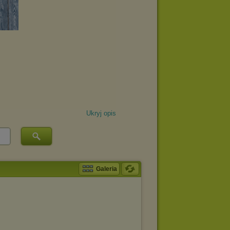
Ukryj opis
Galeria