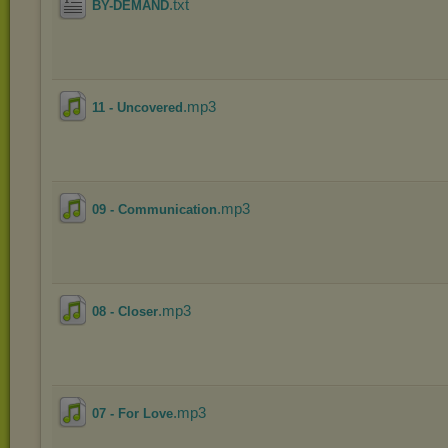
.txt
BY-DEMAND
.mp3
11 - Uncovered
.mp3
09 - Communication
.mp3
08 - Closer
.mp3
07 - For Love