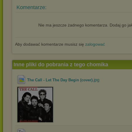
Komentarze:
Nie ma jeszcze żadnego komentarza. Dodaj go jak
Aby dodawać komentarze musisz się
zalogować
Inne pliki do pobrania z tego chomika
.jpg
The Call - Let The Day Begin (cover)