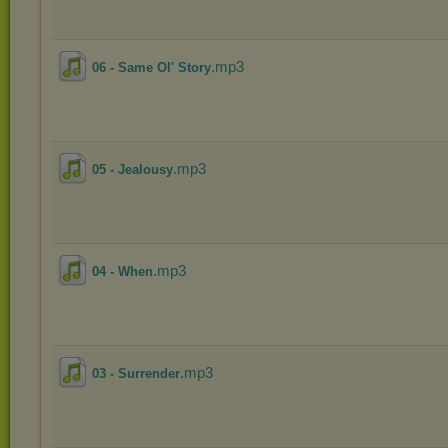
.mp3
06 - Same Ol' Story
.mp3
05 - Jealousy
.mp3
04 - When
.mp3
03 - Surrender