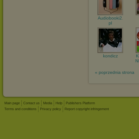
Audiobooki2.
pl
kondicz
N
« poprzednia strona
Main page
Contact us
Media
Help
Publishers Platform
Terms and conditions
Privacy policy
Report copyright infringement