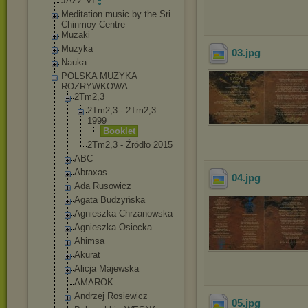
JAZZ VI
Meditation music by the Sri
Chinmoy Centre
Muzaki
Muzyka
03
.jpg
Nauka
POLSKA MUZYKA
ROZRYWKOWA
2Tm2,3
2Tm2,3 - 2Tm2,3
1999
Booklet
2Tm2,3 - Źródło 2015
ABC
Abraxas
04
.jpg
Ada Rusowicz
Agata Budzyńska
Agnieszka Chrzanowska
Agnieszka Osiecka
Ahimsa
Akurat
Alicja Majewska
AMAROK
Andrzej Rosiewicz
05
.jpg