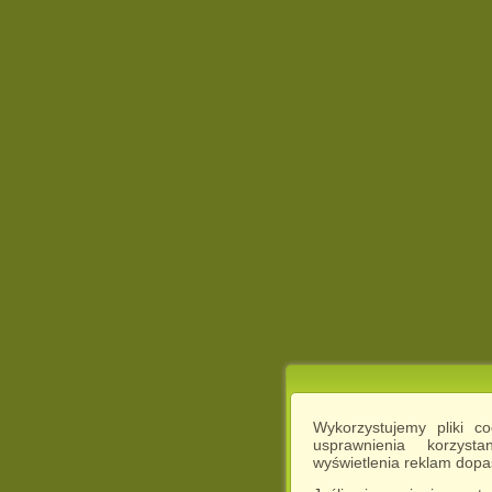
Wykorzystujemy pliki c
usprawnienia korzyst
wyświetlenia reklam dop