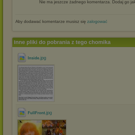
Nie ma jeszcze żadnego komentarza. Dodaj go jak
Aby dodawać komentarze musisz się
zalogować
Inne pliki do pobrania z tego chomika
.jpg
Inside
.jpg
FullFront