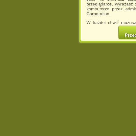
przeglądarce, wyrażasz
komputerze przez admin
Corporation.
W każdej chwili możesz
cookies w swojej przeglą
w naszej Pol
Prze
http://chomikuj.pl/Polity
Jednocześnie informuje
może spowodować ogr
Chomikuj.pl.
W przypadku braku twojej
prosimy o opuszczenie se
Wykorzystanie plików c
(dostosowanie reklam do
działań marketingowych).
Wyrażenie sprzeciwu spo
będzie dopasowana do Tw
wyświetlona przypadkowo
Istnieje możliwość zmian
sposób uniemożliwiając
urządzeniu końcowym. M
dokonując odpowiednich
internetowej.