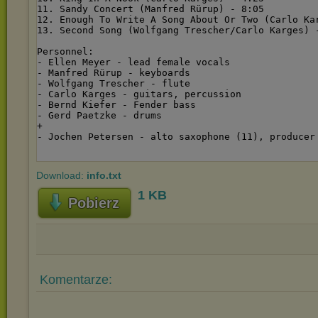
Download:
info.txt
1 KB
Pobierz
Komentarze: