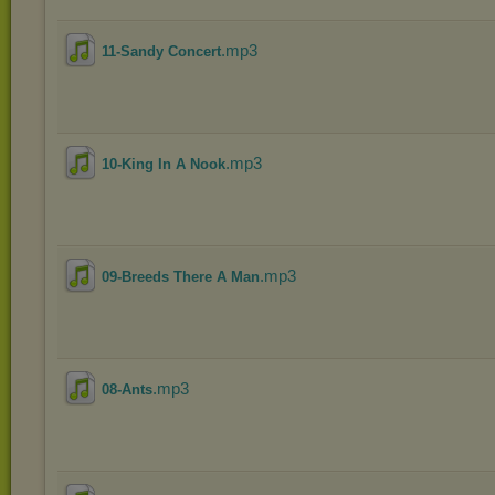
.mp3
11-Sandy Concert
.mp3
10-King In A Nook
.mp3
09-Breeds There A Man
.mp3
08-Ants