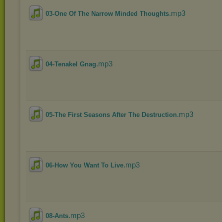
.mp3
03-One Of The Narrow Minded Thoughts
.mp3
04-Tenakel Gnag
.mp3
05-The First Seasons After The Destruction
.mp3
06-How You Want To Live
.mp3
08-Ants