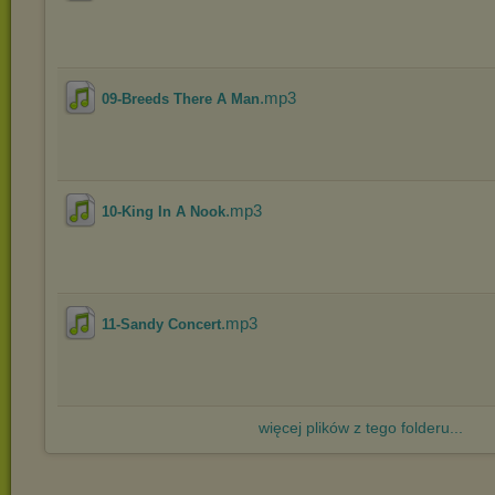
.mp3
09-Breeds There A Man
.mp3
10-King In A Nook
.mp3
11-Sandy Concert
więcej plików z tego folderu...