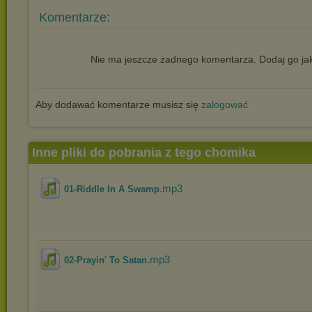
Komentarze:
Nie ma jeszcze żadnego komentarza. Dodaj go jak
Aby dodawać komentarze musisz się
zalogować
Inne pliki do pobrania z tego chomika
.mp3
01-Riddle In A Swamp
.mp3
02-Prayin' To Satan