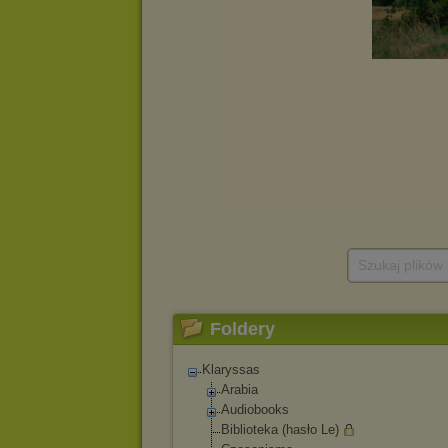
Szukaj plików
Foldery
Klaryssas
Arabia
Audiobooks
Biblioteka (hasło Le)