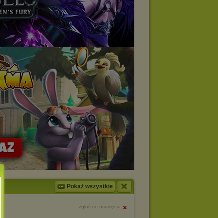
Pokaż wszystkie
zgłoś do usunięcia