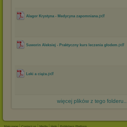
.pdf
Alagor Krystyna - Medycyna zapomniana
.pdf
Suworin Aleksiej - Praktyczny kurs leczenia głodem
.pdf
Leki a ciąża
więcej plików z tego folderu..
Main page
Contact us
Media
Help
Publishers Platform