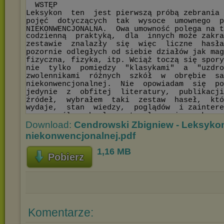
Download:
Cendrowski Zbigniew - Leksyk
niekonwencjonalnej.pdf
1,16 MB
Pobierz
Komentarze: