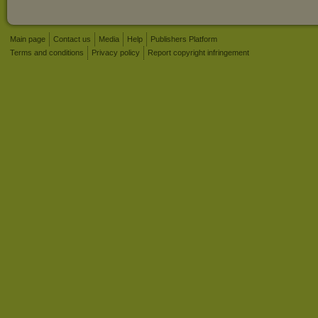
Main page
Contact us
Media
Help
Publishers Platform
Terms and conditions
Privacy policy
Report copyright infringement