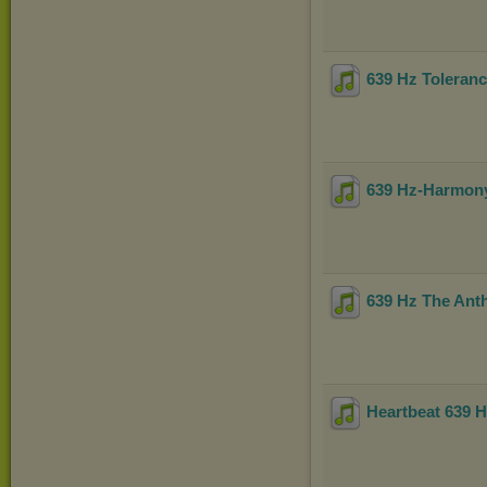
639 Hz Toleran
639 Hz-Harmony
639 Hz The Ant
Heartbeat 639 