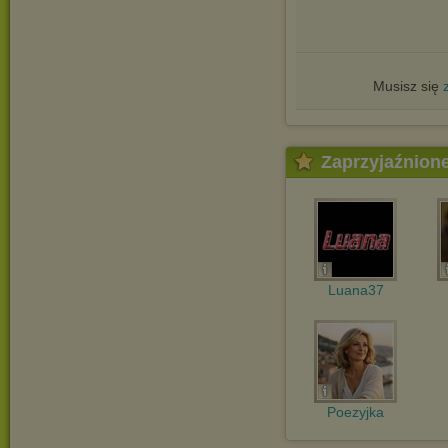
Musisz się
Zaprzyjaźnion
Luana37
Poezyjka