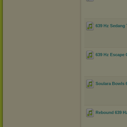
639 Hz Sedang T
639 Hz Escape 
Soulara Bowls 
Rebound 639 H