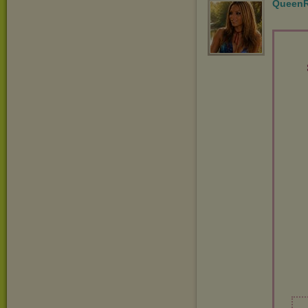
QueenR