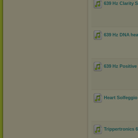
639 Hz Clarity 
639 Hz DNA hea
639 Hz Positive
Heart Solfeggio
Trippertronics 