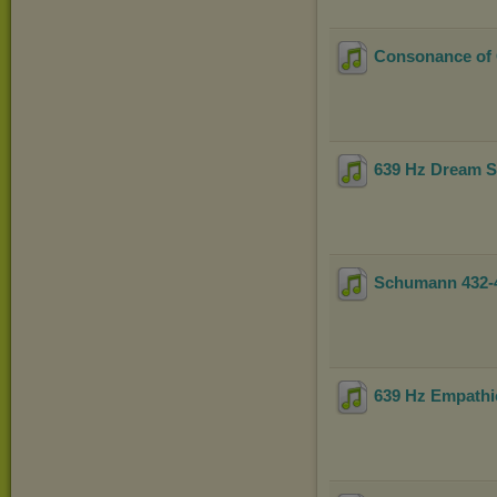
Consonance of
639 Hz Dream 
Schumann 432-4
639 Hz Empath