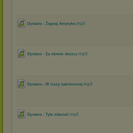
.mp3
Dystans - Żegnaj Ameryko
.mp3
Dystans - Za oknem deszcz
.mp3
Dystans - W ciszy natchnionej
.mp3
Dystans - Tyle zdarzeń