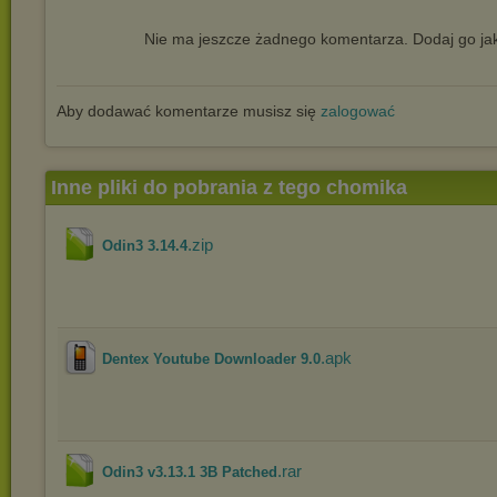
Nie ma jeszcze żadnego komentarza. Dodaj go jak
Aby dodawać komentarze musisz się
zalogować
Inne pliki do pobrania z tego chomika
.zip
Odin3 3.14.4
.apk
Dentex Youtube Downloader 9.0
.rar
Odin3 v3.13.1 3B Patched