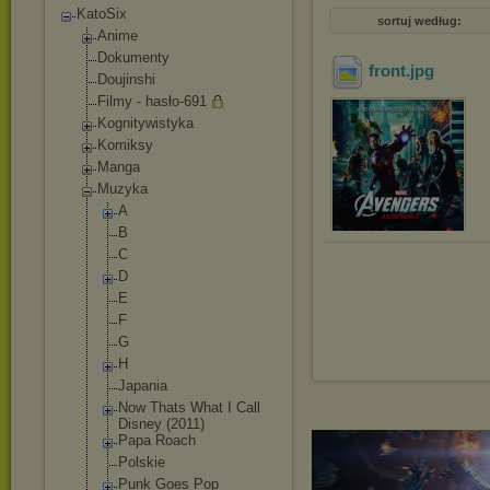
KatoSix
sortuj według:
Anime
Dokumenty
front
.jpg
Doujinshi
Filmy - hasło-691
Kognitywistyka
Komiksy
Manga
Muzyka
A
B
C
D
E
F
G
H
Japania
Now Thats What I Call
Disney (2011)
Papa Roach
Polskie
Punk Goes Pop