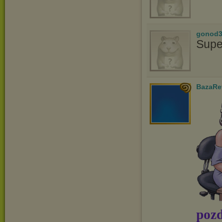
gonod3
Supe
BazaRe
pozd