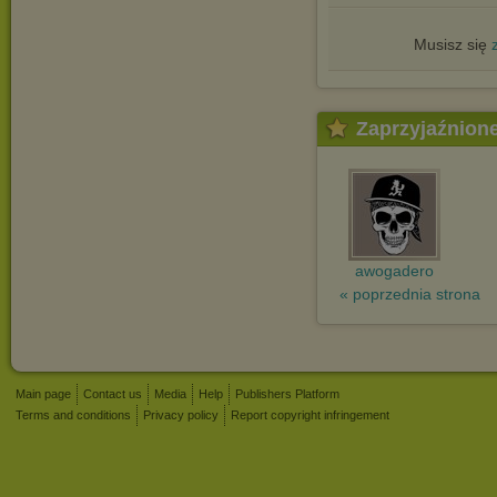
Musisz się
Zaprzyjaźnion
awogadero
« poprzednia strona
Main page
Contact us
Media
Help
Publishers Platform
Terms and conditions
Privacy policy
Report copyright infringement