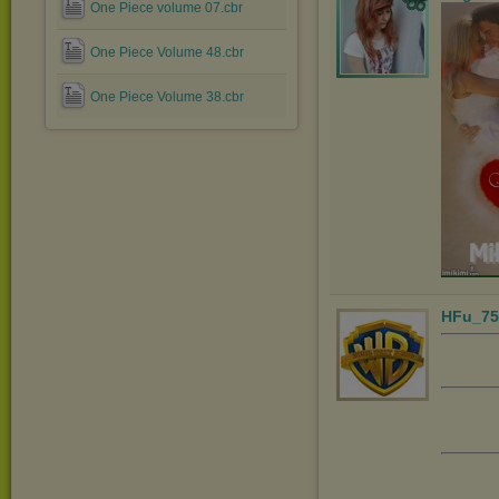
One Piece volume 07.cbr
One Piece Volume 48.cbr
One Piece Volume 38.cbr
HFu_75