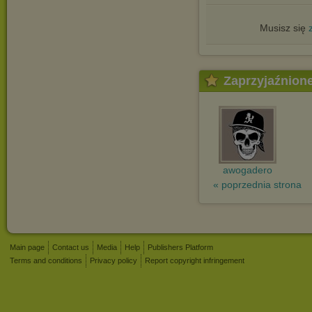
Musisz się
Zaprzyjaźnion
awogadero
« poprzednia strona
Main page
Contact us
Media
Help
Publishers Platform
Terms and conditions
Privacy policy
Report copyright infringement