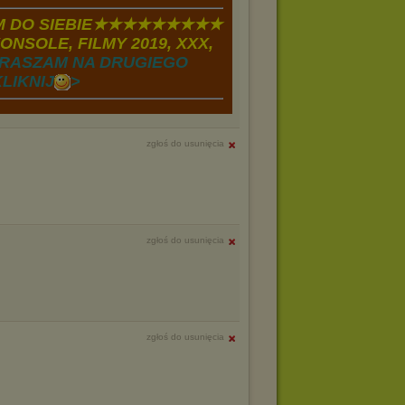
 DO SIEBIE★★★★★★★★★
ONSOLE, FILMY 2019, XXX,
RASZAM NA DRUGIEGO
LIKNIJ
>
zgłoś do usunięcia
zgłoś do usunięcia
zgłoś do usunięcia