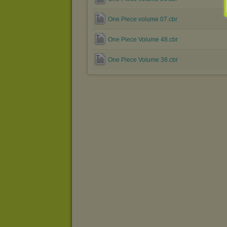
One Piece volume 07.cbr
One Piece Volume 48.cbr
One Piece Volume 38.cbr