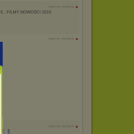
zgłoś do usunięcia
15 , FILMY NOWOŚCI 2015
zgłoś do usunięcia
zgłoś do usunięcia