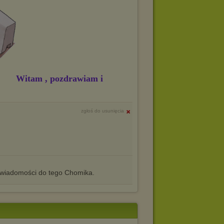
Witam , pozdrawiam i
zgłoś do usunięcia
iadomości do tego Chomika.