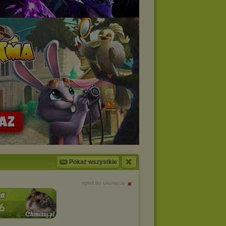
Pokaż wszystkie
zgłoś do usunięcia