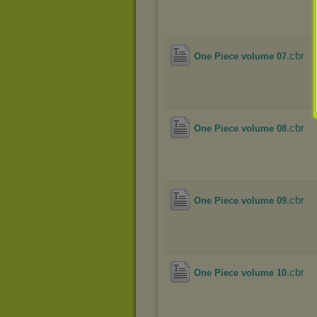
.cbr
One Piece volume 07
.cbr
One Piece volume 08
.cbr
One Piece volume 09
.cbr
One Piece volume 10