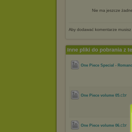
Nie ma jeszcze żadne
Aby dodawać komentarze musisz
Inne pliki do pobrania z 
One Piece Special - Roman
.cbr
One Piece volume 05
.cbr
One Piece volume 06