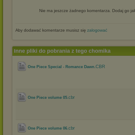
Nie ma jeszcze żadnego komentarza. Dodaj go jak
Aby dodawać komentarze musisz się
zalogować
Inne pliki do pobrania z tego chomika
.CBR
One Piece Special - Romance Dawn
.cbr
One Piece volume 05
.cbr
One Piece volume 06