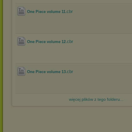
.cbr
One Piece volume 11
.cbr
One Piece volume 12
.cbr
One Piece volume 13
więcej plików z tego folderu...