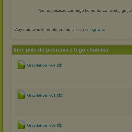
Nie ma jeszcze żadnego komentarza. Dodaj go jak
Aby dodawać komentarze musisz się
zalogować
Inne pliki do pobrania z tego chomika
.zip
Gravitation_v04
.zip
Gravitation_v01
.zip
Gravitation_v02