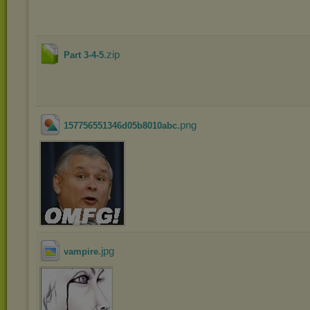
.zip
Part 3-4-5
.png
157756551346d05b8010abc
.jpg
vampire