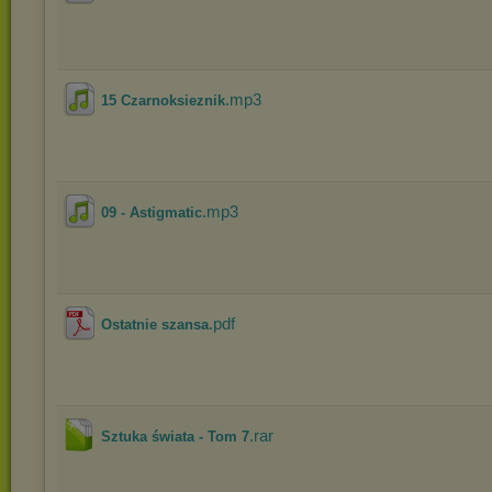
.mp3
15 Czarnoksieznik
.mp3
09 - Astigmatic
.pdf
Ostatnie szansa
.rar
Sztuka świata - Tom 7