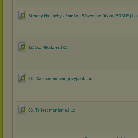
.fla
Strachy Na Lachy - Zamknij Wszystkie Drzwi (BONUS)
.flac
12. Sz. Młodzież
.flac
06 - Czekam na twoj przyjazd
.flac
08. To jest mgnienie