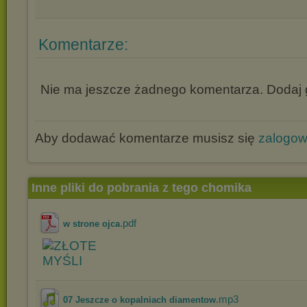
Komentarze:
Nie ma jeszcze żadnego komentarza. Dodaj g
Aby dodawać komentarze musisz się
zalogo
Inne pliki do pobrania z tego chomika
.pdf
w strone ojca
.mp3
07 Jeszcze o kopalniach diamentow