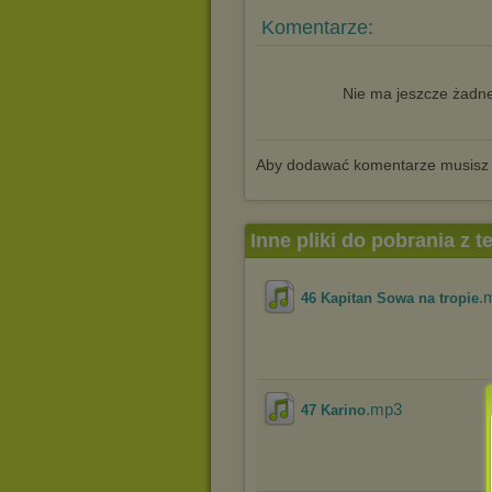
Komentarze:
Nie ma jeszcze żadne
Aby dodawać komentarze musisz
Inne pliki do pobrania z 
.
46 Kapitan Sowa na tropie
.mp3
47 Karino