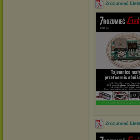
Zrozumieć Elekt
Zrozumieć Elekt