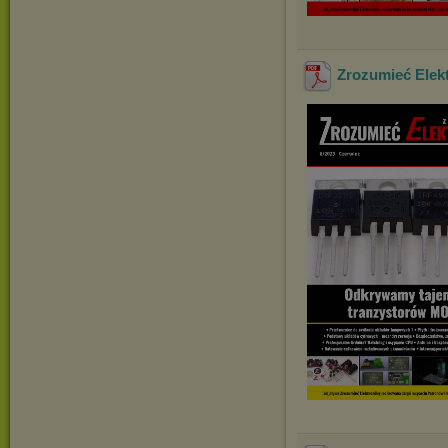
Zrozumieć Elekt