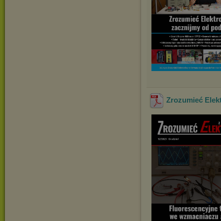
Zrozumieć Elekt