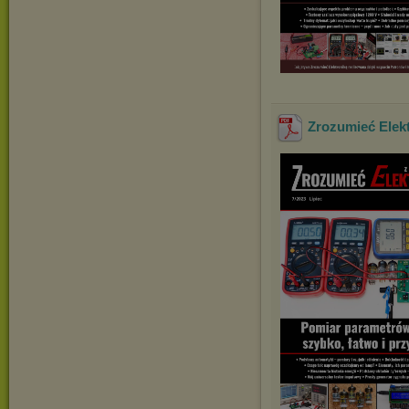
Zrozumieć Elekt