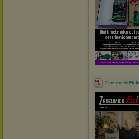
Zrozumieć Elekt