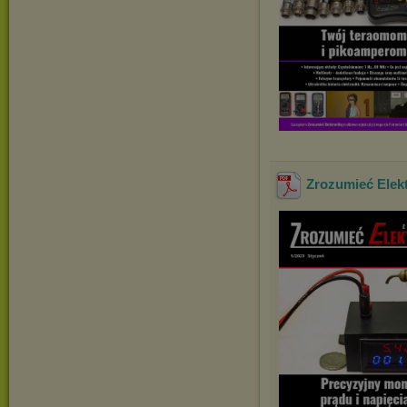
Zrozumieć Elekt