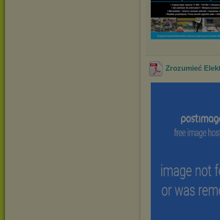
Zrozumieć Elekt