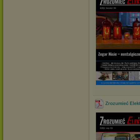
Zrozumieć Elekt