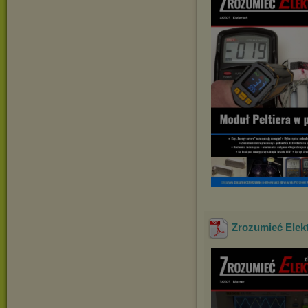
Zrozumieć Elekt