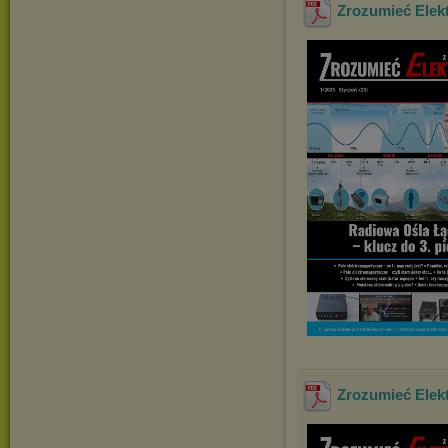
Zrozumieć Elekt
Zrozumieć Elekt