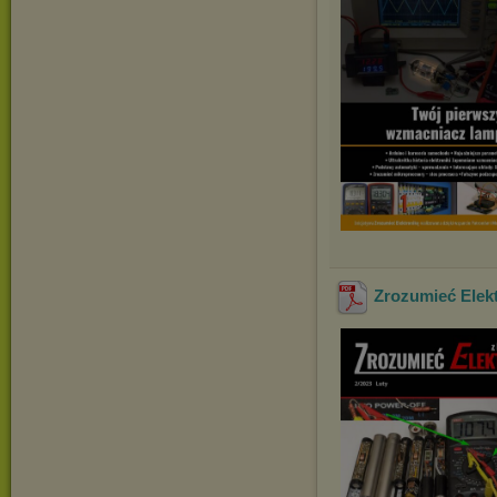
Zrozumieć Elekt