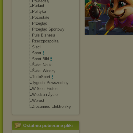
Powiedzą
Parkiet
Polityka
Pozostałe
Przegląd
Przegląd Sportowy
Puls Biznesu
Rzeczpospolita
Sieci
Sport
Sport Bild
Świat Nauki
Świat Wiedzy
TuttoSport
Tygodni Powszechny
W Sieci Historii
Wiedza i Życie
Wprost
Zrozumieć Elektronikę
Ostatnio pobierane pliki