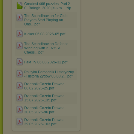
Greatest 468 puzzles. Part 2 -
C. Balogh, 2020 [Книга ....zip
The Scandinavian for Club
Players Start Playing an
Uns....pdf
Kicker 06.08.2026-65.pdf
The Scandinavian Defence
Winning with 2...Nf6. A
Chess....pdf
Fakt TV 06.08.2026-32.pdf
Polityka Pomocnik Historyczny
- Historia Żydów 05.08.2....pdf
Dziennik Gazeta Prawna
06.02.2025-25.pdf
Dziennik Gazeta Prawna
15.07.2026-135.pdf
Dziennik Gazeta Prawna
20.05.2025-96.pdf
Dziennik Gazeta Prawna
29.05.2026-103.pdf