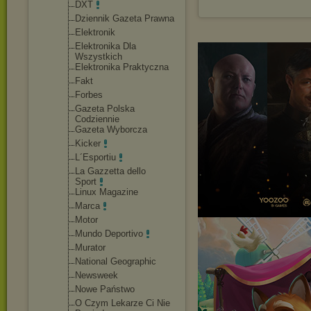
DXT
Dziennik Gazeta Prawna
Elektronik
Elektronika Dla
Wszystkich
Elektronika Praktyczna
Fakt
Forbes
Gazeta Polska
Codziennie
Gazeta Wyborcza
Kicker
L´Esportiu
La Gazzetta dello
Sport
Linux Magazine
Marca
Motor
Mundo Deportivo
Murator
National Geographic
Newsweek
Nowe Państwo
O Czym Lekarze Ci Nie