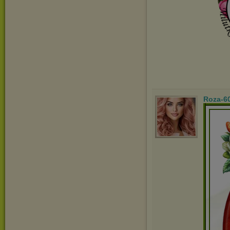
Roza-6