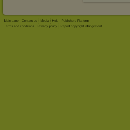
Main page
Contact us
Media
Help
Publishers Platform
Terms and conditions
Privacy policy
Report copyright infringement