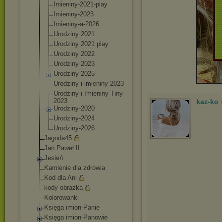
Imieniny-2021-
play
Imieniny-2023
Imieniny-a-202
6
Urodziny 2021
Urodziny 2021 play
Urodziny 2022
Urodziny 2023
Urodziny 2025
Urodziny i imieniny 2023
Urodziny i Imieniny Tiny
2023
kaz-ko
Urodziny-2020
Urodziny-2024
Urodziny-2026
Jagoda45
Jan Paweł II
Jesień
Kamienie dla zdrowia
Kod dla Ani
kody obrazka
Kolorowanki
Księga imion-Panie
Księga imion-Panowie