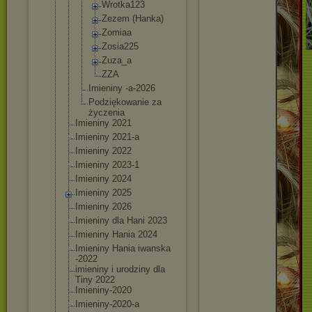
Wrotka12
3
Zezem (Hanka)
Zomiaa
Zosia225
Zuza_a
ZZA
Imieniny -a-2026
Podziękowan
ie za
życzenia
Imieniny 2021
Imieniny 2021-a
Imieniny 2022
Imieniny 2023-1
Imieniny 2024
Imieniny 2025
Imieniny 2026
Imieniny dla Hani 2023
Imieniny Hania 2024
Imieniny Hania iwanska
-2022
imieniny i urodziny dla
Tiny 2022
Imieniny-2020
Imieniny-2020-
a