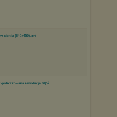
.avi
 w cieniu (640x450)
.mp4
- Spoliczkowana rewolucja