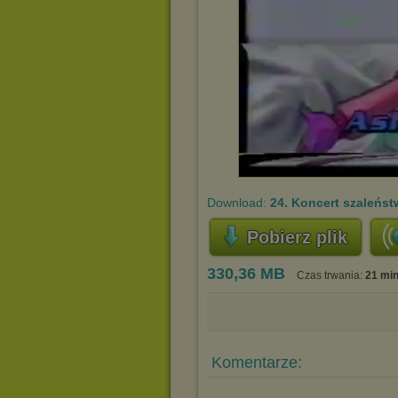
Download:
24. Koncert szaleńs
Pobierz plik
330,36 MB
Czas trwania:
21 min
Komentarze: