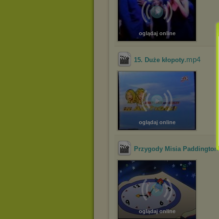
oglądaj online
.mp4
15. Duże kłopoty
oglądaj online
Przygody Misia Paddington
oglądaj online