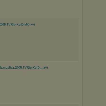
.avi
.2008.TVRip.XviD-k85
.avi
ak.myslisz.2008.TVRip.XviD...