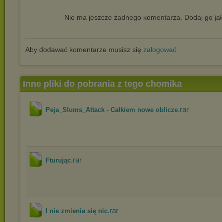
Nie ma jeszcze żadnego komentarza. Dodaj go jak
Aby dodawać komentarze musisz się
zalogować
Inne pliki do pobrania z tego chomika
.rar
Peja_Slums_Attack - Całkiem nowe oblicze
.rar
Fturując
.rar
I nie zmienia się nic