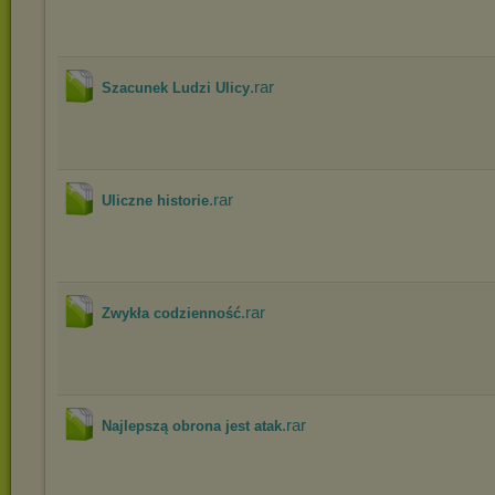
.rar
Szacunek Ludzi Ulicy
.rar
Uliczne historie
.rar
Zwykła codzienność
.rar
Najlepszą obrona jest atak