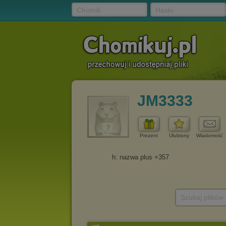
Chomik
Hasło
JM3333
Prezent
Ulubiony
Wiadomość
Szukaj plików