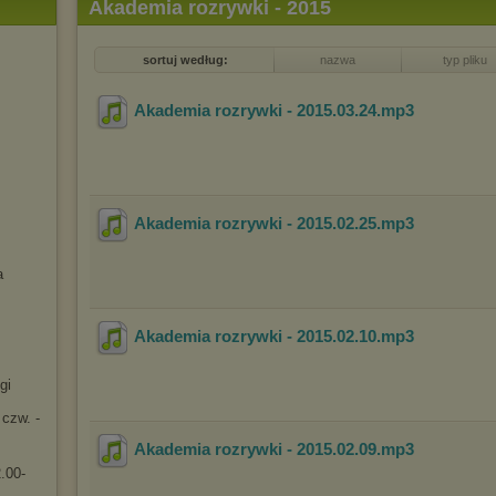
Akademia rozrywki - 2015
sortuj według:
nazwa
typ pliku
Akademia rozrywki - 2015.03.24
.mp3
Akademia rozrywki - 2015.02.25
.mp3
a
Akademia rozrywki - 2015.02.10
.mp3
gi
 czw. -
Akademia rozrywki - 2015.02.09
.mp3
2.00-