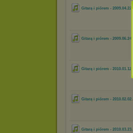
Gitarą i piórem - 2009.04.22
Gitarą i piórem - 2009.06.24
Gitarą i piórem - 2010.01.12
Gitarą i piórem - 2010.02.02
Gitarą i piórem - 2010.03.23