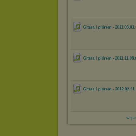
Gitarą i piórem - 2011.03.01
Gitarą i piórem - 2011.11.08
Gitarą i piórem - 2012.02.21
więce