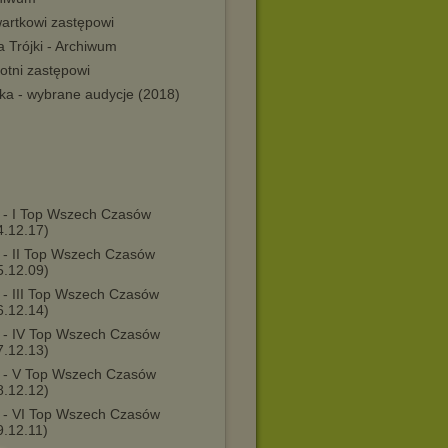
wartkowi zastępowi
ta Trójki - Archiwum
otni zastępowi
jka - wybrane audycje (2018)
 - I Top Wszech Czasów
4.12.17)
 - II Top Wszech Czasów
5.12.09)
 - III Top Wszech Czasów
6.12.14)
 - IV Top Wszech Czasów
7.12.13)
 - V Top Wszech Czasów
8.12.12)
 - VI Top Wszech Czasów
9.12.11)