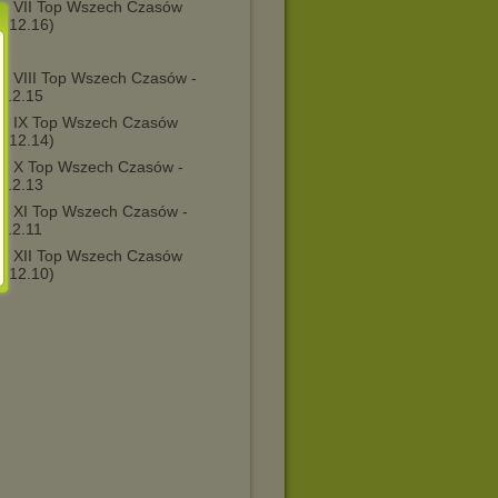
 - VII Top Wszech Czasów
0.12.16)
 - VIII Top Wszech Czasów -
.12.15
 - IX Top Wszech Czasów
2.12.14)
 - X Top Wszech Czasów -
.12.13
 - XI Top Wszech Czasów -
.12.11
 - XII Top Wszech Czasów
5.12.10)