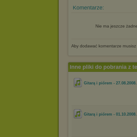
Komentarze:
Nie ma jeszcze żadne
Aby dodawać komentarze musisz
Inne pliki do pobrania z 
Gitarą i piórem - 27.08.2008
Gitarą i piórem - 01.10.2008