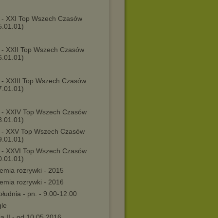
 - XXI Top Wszech Czasów
5.01.01)
 - XXII Top Wszech Czasów
6.01.01)
 - XXIII Top Wszech Czasów
7.01.01)
 - XXIV Top Wszech Czasów
8.01.01)
 - XXV Top Wszech Czasów
9.01.01)
 - XXVI Top Wszech Czasów
0.01.01)
emia rozrywki - 2015
emia rozrywki - 2016
łudnia - pn. - 9.00-12.00
gle
a II - od 10.05.2016