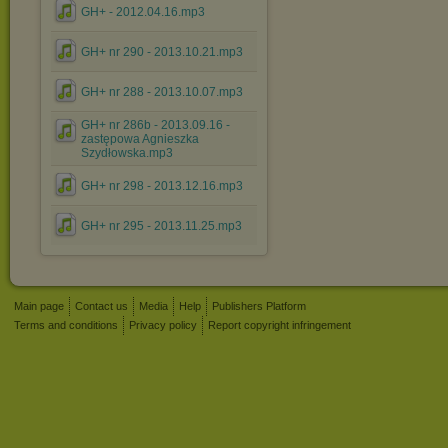
GH+ - 2012.04.16.mp3
GH+ nr 290 - 2013.10.21.mp3
GH+ nr 288 - 2013.10.07.mp3
GH+ nr 286b - 2013.09.16 -
zastępowa Agnieszka
Szydłowska.mp3
GH+ nr 298 - 2013.12.16.mp3
GH+ nr 295 - 2013.11.25.mp3
Main page
Contact us
Media
Help
Publishers Platform
Terms and conditions
Privacy policy
Report copyright infringement