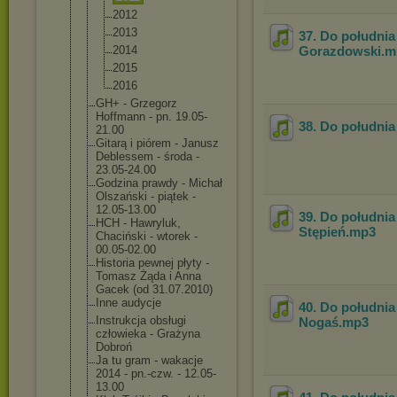
2012
2013
37. Do południa
2014
Gorazdowski
.
2015
2016
GH+ - Grzegorz
Hoffmann - pn. 19.05-
38. Do południa 
21.00
Gitarą i piórem - Janusz
Deblessem - środa -
23.05-24.00
Godzina prawdy - Michał
Olszański - piątek -
12.05-13.00
39. Do południa 
HCH - Hawryluk,
Stępień
.mp3
Chaciński - wtorek -
00.05-02.00
Historia pewnej płyty -
Tomasz Żąda i Anna
Gacek (od 31.07.2010)
Inne audycje
40. Do południa
Instrukcja obsługi
Nogaś
.mp3
człowieka - Grażyna
Dobroń
Ja tu gram - wakacje
2014 - pn.-czw. - 12.05-
13.00