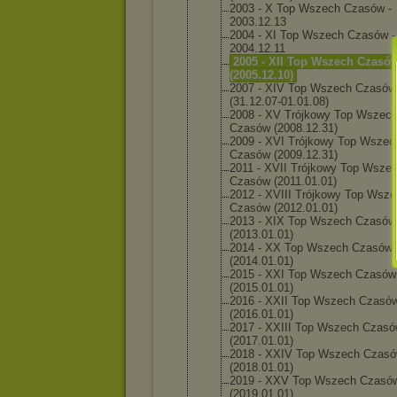
2003 - X Top Wszech Czasów -
2003.12.13
2004 - XI Top Wszech Czasów -
2004.12.11
2005 - XII Top Wszech Czasó
(2005.12.10
)
2007 - XIV Top Wszech Czasów
(31.12.07-0
1.01.08)
2008 - XV Trójkowy Top Wszec
Czasów (2008.12.31
)
2009 - XVI Trójkowy Top Wszec
Czasów (2009.12.31
)
2011 - XVII Trójkowy Top Wsze
Czasów (2011.01.01
)
2012 - XVIII Trójkowy Top Wsz
Czasów (2012.01.01
)
2013 - XIX Top Wszech Czasów
(2013.01.01
)
2014 - XX Top Wszech Czasów
(2014.01.01
)
2015 - XXI Top Wszech Czasów
(2015.01.01
)
2016 - XXII Top Wszech Czasó
(2016.01.01
)
2017 - XXIII Top Wszech Czas
(2017.01.01
)
2018 - XXIV Top Wszech Czas
(2018.01.01
)
2019 - XXV Top Wszech Czasó
(2019.01.01
)