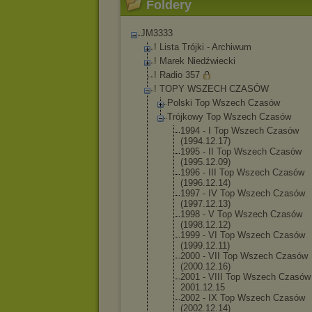
Foldery
JM3333
! Lista Trójki - Archiwum
! Marek Niedźwiecki
! Radio 357
! TOPY WSZECH CZASÓW
Polski Top Wszech Czasów
Trójkowy Top Wszech Czasów
1994 - I Top Wszech Czasów
(1994.12.17
)
1995 - II Top Wszech Czasów
(1995.12.09
)
1996 - III Top Wszech Czasów
(1996.12.14
)
1997 - IV Top Wszech Czasów
(1997.12.13
)
1998 - V Top Wszech Czasów
(1998.12.12
)
1999 - VI Top Wszech Czasów
(1999.12.11
)
2000 - VII Top Wszech Czasów
(2000.12.16
)
2001 - VIII Top Wszech Czasów 
2001.12.15
2002 - IX Top Wszech Czasów
(2002.12.14
)