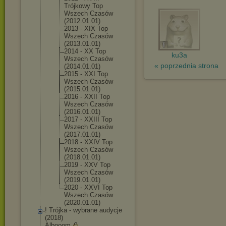
Trójkowy Top
Wszech Czasów
(2012.01.01
)
2013 - XIX Top
Wszech Czasów
(2013.01.01
)
2014 - XX Top
ku3a
Wszech Czasów
« poprzednia strona
(2014.01.01
)
2015 - XXI Top
Wszech Czasów
(2015.01.01
)
2016 - XXII Top
Wszech Czasów
(2016.01.01
)
2017 - XXIII Top
Wszech Czasów
(2017.01.01
)
2018 - XXIV Top
Wszech Czasów
(2018.01.01
)
2019 - XXV Top
Wszech Czasów
(2019.01.01
)
2020 - XXVI Top
Wszech Czasów
(2020.01.01
)
! Trójka - wybrane audycje
(2018)
Albooom