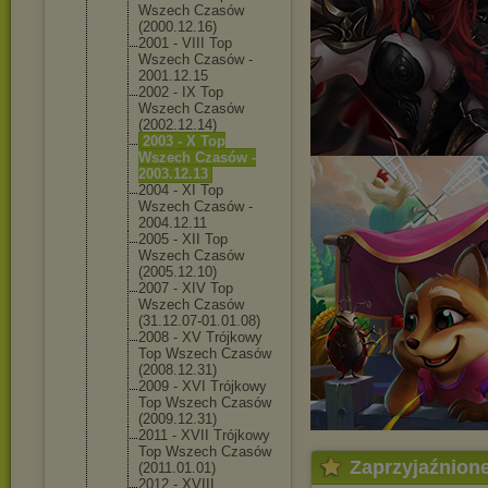
Wszech Czasów
(2000.12.16
)
2001 - VIII Top
Wszech Czasów -
2001.12.15
2002 - IX Top
Wszech Czasów
(2002.12.14
)
2003 - X Top
Wszech Czasów -
2003.12.13
2004 - XI Top
Wszech Czasów -
2004.12.11
2005 - XII Top
Wszech Czasów
(2005.12.10
)
2007 - XIV Top
Wszech Czasów
(31.12.07-0
1.01.08)
2008 - XV Trójkowy
Top Wszech Czasów
(2008.12.31
)
2009 - XVI Trójkowy
Top Wszech Czasów
(2009.12.31
)
2011 - XVII Trójkowy
Top Wszech Czasów
Zaprzyjaźnion
(2011.01.01
)
2012 - XVIII