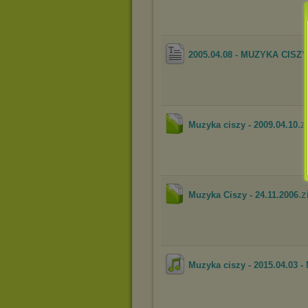
2005.04.08 - MUZYKA CISZY
.z
Muzyka ciszy - 2009.04.10
.z
Muzyka Ciszy - 24.11.2006
Muzyka ciszy - 2015.04.03 - 