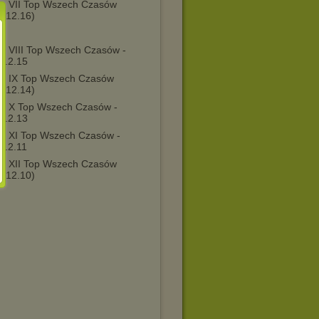
 - VII Top Wszech Czasów
0.12.16)
 - VIII Top Wszech Czasów -
.12.15
 - IX Top Wszech Czasów
2.12.14)
 - X Top Wszech Czasów -
.12.13
 - XI Top Wszech Czasów -
.12.11
 - XII Top Wszech Czasów
5.12.10)