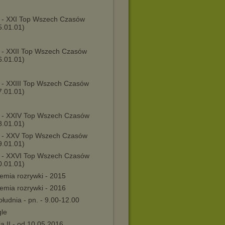
 - XXI Top Wszech Czasów
5.01.01)
 - XXII Top Wszech Czasów
6.01.01)
 - XXIII Top Wszech Czasów
7.01.01)
 - XXIV Top Wszech Czasów
8.01.01)
 - XXV Top Wszech Czasów
9.01.01)
 - XXVI Top Wszech Czasów
0.01.01)
emia rozrywki - 2015
emia rozrywki - 2016
łudnia - pn. - 9.00-12.00
gle
a II - od 10.05.2016