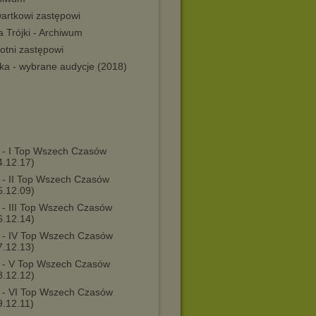
wartkowi zastępowi
ta Trójki - Archiwum
otni zastępowi
jka - wybrane audycje (2018)
 - I Top Wszech Czasów
4.12.17)
 - II Top Wszech Czasów
5.12.09)
 - III Top Wszech Czasów
6.12.14)
 - IV Top Wszech Czasów
7.12.13)
 - V Top Wszech Czasów
8.12.12)
 - VI Top Wszech Czasów
9.12.11)