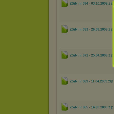
.zip
ZSiN nr 094 - 03.10.2009
.zip
ZSiN nr 093 - 26.09.2009
.zip
ZSiN nr 071 - 25.04.2009
.zip
ZSiN nr 069 - 11.04.2009
.zip
ZSiN nr 065 - 14.03.2009