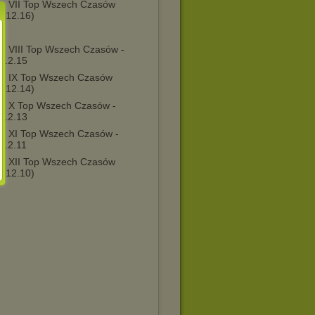
 - VII Top Wszech Czasów
0.12.16)
 - VIII Top Wszech Czasów -
.12.15
 - IX Top Wszech Czasów
2.12.14)
 - X Top Wszech Czasów -
.12.13
 - XI Top Wszech Czasów -
.12.11
 - XII Top Wszech Czasów
5.12.10)