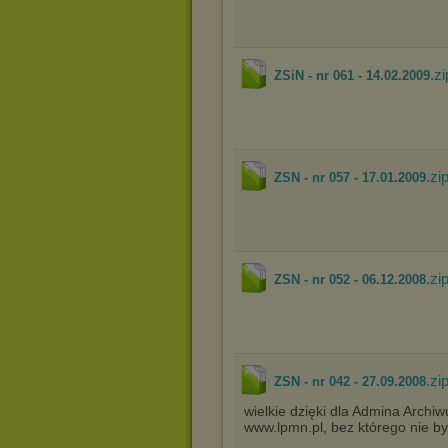
.zi
ZSiN - nr 061 - 14.02.2009
.zi
ZSN - nr 057 - 17.01.2009
.zi
ZSN - nr 052 - 06.12.2008
.zi
ZSN - nr 042 - 27.09.2008
wielkie dzięki dla Admina Arch
www.lpmn.pl, bez którego nie było