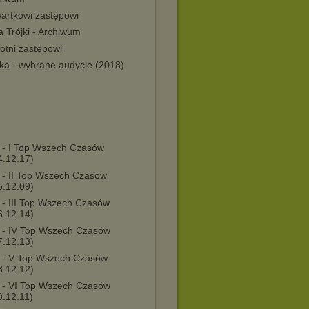
wartkowi zastępowi
ta Trójki - Archiwum
otni zastępowi
jka - wybrane audycje (2018)
 - I Top Wszech Czasów
4.12.17)
 - II Top Wszech Czasów
5.12.09)
 - III Top Wszech Czasów
6.12.14)
 - IV Top Wszech Czasów
7.12.13)
 - V Top Wszech Czasów
8.12.12)
 - VI Top Wszech Czasów
9.12.11)