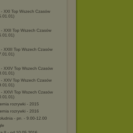
 - XXI Top Wszech Czasów
5.01.01)
 - XXII Top Wszech Czasów
6.01.01)
 - XXIII Top Wszech Czasów
7.01.01)
 - XXIV Top Wszech Czasów
8.01.01)
 - XXV Top Wszech Czasów
9.01.01)
 - XXVI Top Wszech Czasów
0.01.01)
emia rozrywki - 2015
emia rozrywki - 2016
łudnia - pn. - 9.00-12.00
gle
a II - od 10.05.2016