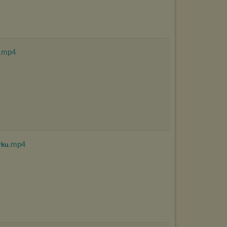
.mp4
.mp4
rku