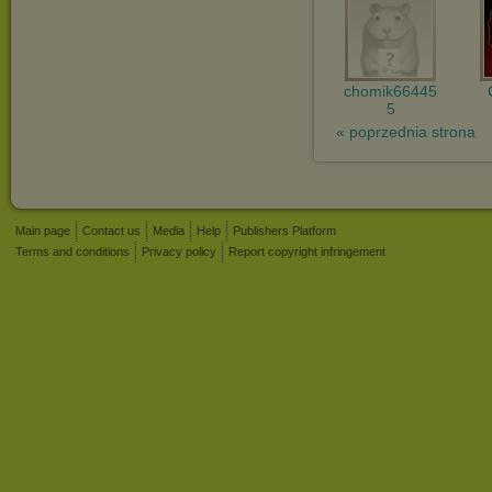
chomik66445
5
« poprzednia strona
Main page
Contact us
Media
Help
Publishers Platform
Terms and conditions
Privacy policy
Report copyright infringement