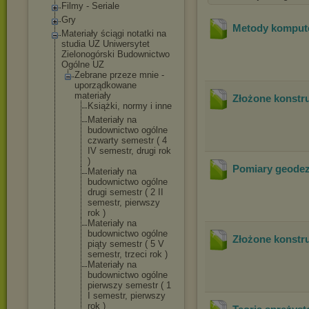
Filmy - Seriale
Gry
Metody komput
Materiały ściągi notatki na
studia UZ Uniwersytet
Zielonogórski Budownictwo
Ogólne UZ
Zebrane przeze mnie -
uporządkowane
materiały
Złożone konstr
Książki, normy i inne
Materiały na
budownictwo ogólne
czwarty semestr ( 4
IV semestr, drugi rok
)
Pomiary geodez
Materiały na
budownictwo ogólne
drugi semestr ( 2 II
semestr, pierwszy
rok )
Materiały na
budownictwo ogólne
Złożone konstr
piąty semestr ( 5 V
semestr, trzeci rok )
Materiały na
budownictwo ogólne
pierwszy semestr ( 1
I semestr, pierwszy
rok )