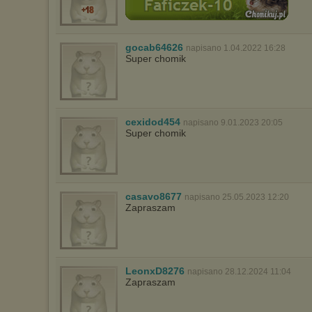
gocab64626
napisano 1.04.2022 16:28
Super chomik
cexidod454
napisano 9.01.2023 20:05
Super chomik
casavo8677
napisano 25.05.2023 12:20
Zapraszam
LeonxD8276
napisano 28.12.2024 11:04
Zapraszam