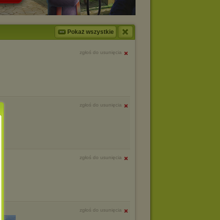
Pokaż wszystkie
zgłoś do usunięcia
zgłoś do usunięcia
zgłoś do usunięcia
zgłoś do usunięcia