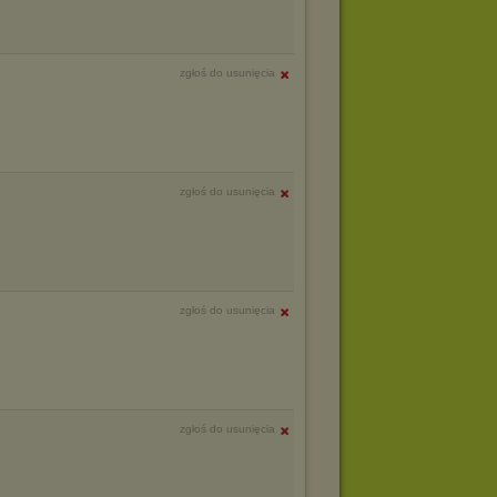
zgłoś do usunięcia
zgłoś do usunięcia
zgłoś do usunięcia
zgłoś do usunięcia