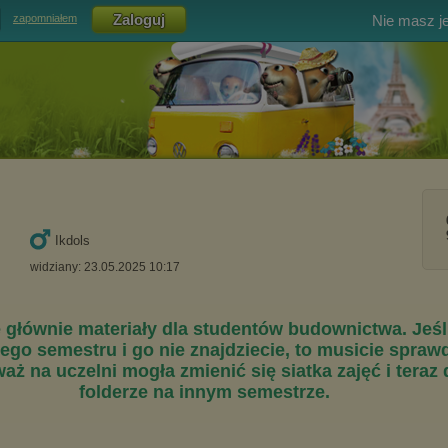
Nie masz j
zapomniałem
Ikdols
widziany: 23.05.2025 10:17