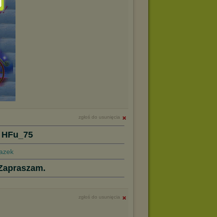
zgłoś do usunięcia
 HFu_75
Zapraszam.
zgłoś do usunięcia