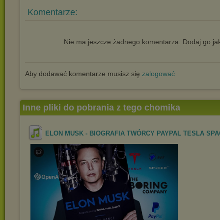
Komentarze:
Nie ma jeszcze żadnego komentarza. Dodaj go jak
Aby dodawać komentarze musisz się
zalogować
Inne pliki do pobrania z tego chomika
ELON MUSK - BIOGRAFIA TWÓRCY PAYPAL TESLA SPACE