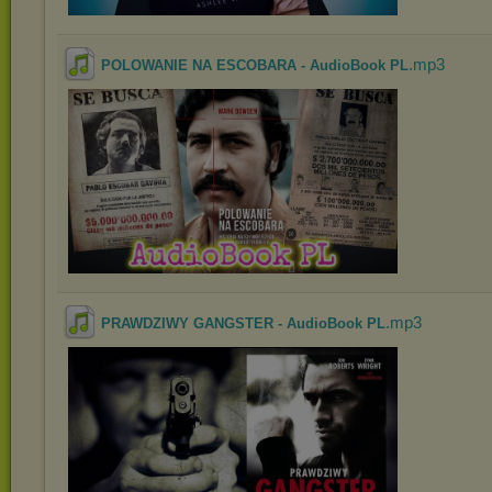
.mp3
POLOWANIE NA ESCOBARA - AudioBook PL
.mp3
PRAWDZIWY GANGSTER - AudioBook PL