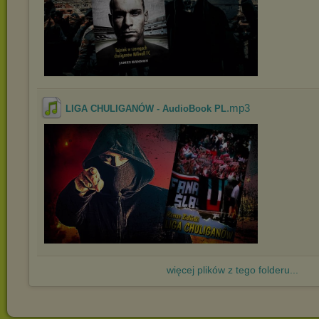
.mp3
LIGA CHULIGANÓW - AudioBook PL
więcej plików z tego folderu...