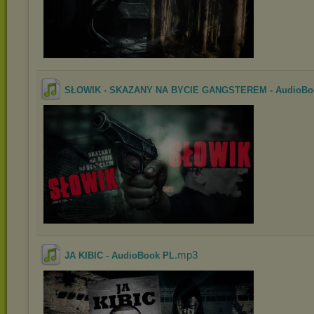
SŁOWIK - SKAZANY NA BYCIE GANGSTEREM - AudioBo
.mp3
JA KIBIC - AudioBook PL