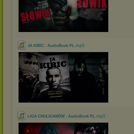
.mp3
JA KIBIC - AudioBook PL
.mp3
LIGA CHULIGANÓW - AudioBook PL