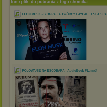
Inne pliki do pobrania z tego chomika
ELON MUSK - BIOGRAFIA TWÓRCY PAYPAL TESLA SPACE
.mp3
POLOWANIE NA ESCOBARA - AudioBook PL