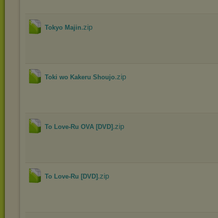
.zip
Tokyo Majin
.zip
Toki wo Kakeru Shoujo
.zip
To Love-Ru OVA [DVD]
.zip
To Love-Ru [DVD]