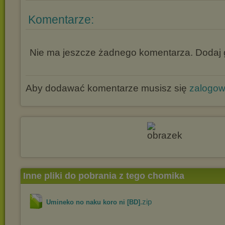
Komentarze:
Nie ma jeszcze żadnego komentarza. Dodaj g
Aby dodawać komentarze musisz się
zalogo
Inne pliki do pobrania z tego chomika
.zip
Umineko no naku koro ni [BD]