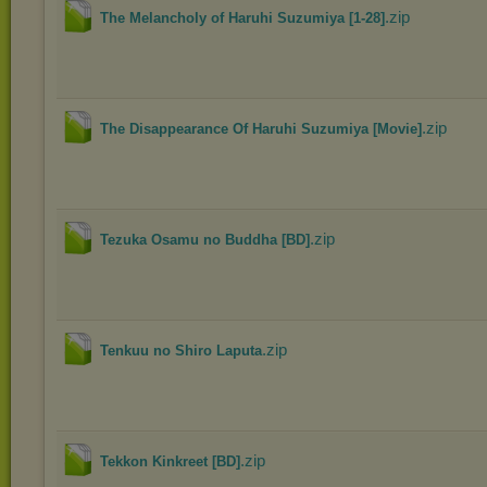
.zip
The Melancholy of Haruhi Suzumiya [1-28]
.zip
The Disappearance Of Haruhi Suzumiya [Movie]
.zip
Tezuka Osamu no Buddha [BD]
.zip
Tenkuu no Shiro Laputa
.zip
Tekkon Kinkreet [BD]