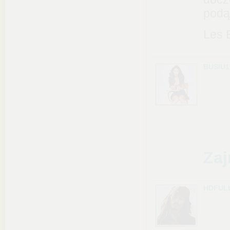
podą
Les 
BUSIU1
Zaj
HDFUL