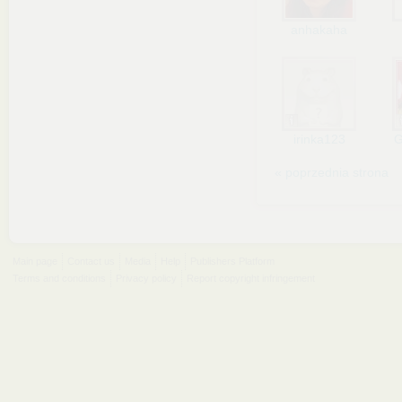
anhakaha
irinka123
G
« poprzednia strona
Main page
Contact us
Media
Help
Publishers Platform
Terms and conditions
Privacy policy
Report copyright infringement