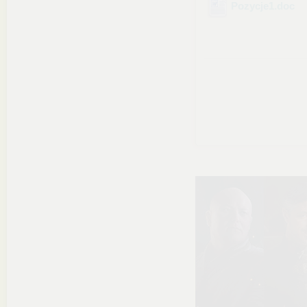
Pozycje1
.doc