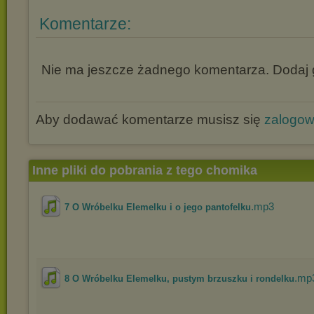
Komentarze:
Nie ma jeszcze żadnego komentarza. Dodaj g
Aby dodawać komentarze musisz się
zalogo
Inne pliki do pobrania z tego chomika
.mp3
7 O Wróbelku Elemelku i o jego pantofelku
.mp
8 O Wróbelku Elemelku, pustym brzuszku i rondelku