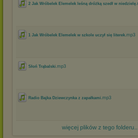
2 Jak Wróbelek Elemelek leśną dróżką szedł w niedzielę
.mp3
1 Jak Wróbelek Elemelek w szkole uczył się literek
.mp3
Słoń Trąbalski
.mp3
Radio Bajka Dziewczynka z zapałkami
więcej plików z tego folderu..