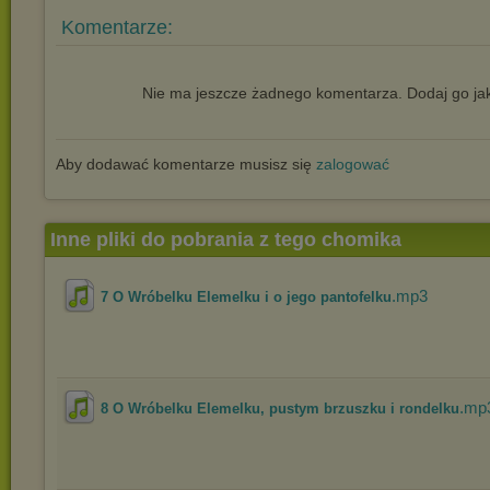
Komentarze:
Nie ma jeszcze żadnego komentarza. Dodaj go jak
Aby dodawać komentarze musisz się
zalogować
Inne pliki do pobrania z tego chomika
.mp3
7 O Wróbelku Elemelku i o jego pantofelku
.mp
8 O Wróbelku Elemelku, pustym brzuszku i rondelku