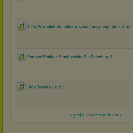
.mp3
1 Jak Wróbelek Elemelek w szkole uczył się literek
.mp3
Zimowe Pisklęta Słuchowisko Dla Dzieci
.mp3
Słoń Trąbalski
więcej plików z tego folderu...