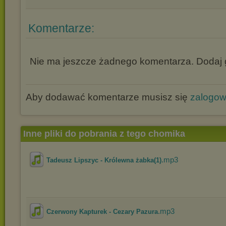
Komentarze:
Nie ma jeszcze żadnego komentarza. Dodaj g
Aby dodawać komentarze musisz się
zalogo
Inne pliki do pobrania z tego chomika
.mp3
Tadeusz Lipszyc - Królewna żabka(1)
.mp3
Czerwony Kapturek - Cezary Pazura