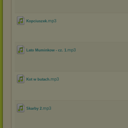
.mp3
Kopciuszek
.mp3
Lato Muminkow - cz. 1
.mp3
Kot w butach
.mp3
Skarby 2