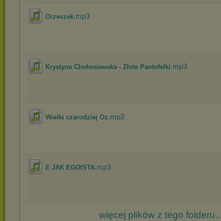
.mp3
Orzeszek
.mp3
Krystyna Chołoniewska - Złote Pantofelki
.mp3
Wielki czarodziej Oz
.mp3
E JAK EGOISTA
więcej plików z tego folderu..