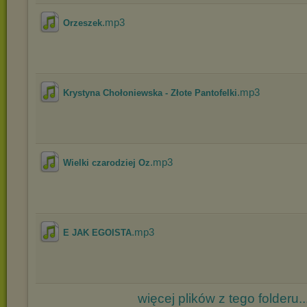
.mp3
Orzeszek
.mp3
Krystyna Chołoniewska - Złote Pantofelki
.mp3
Wielki czarodziej Oz
.mp3
E JAK EGOISTA
więcej plików z tego folderu..