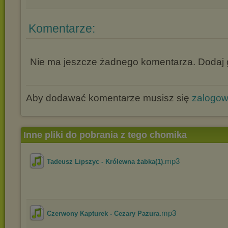
Komentarze:
Nie ma jeszcze żadnego komentarza. Dodaj g
Aby dodawać komentarze musisz się
zalogo
Inne pliki do pobrania z tego chomika
.mp3
Tadeusz Lipszyc - Królewna żabka(1)
.mp3
Czerwony Kapturek - Cezary Pazura