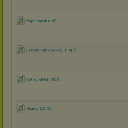
.mp3
Kopciuszek
.mp3
Lato Muminkow - cz. 1
.mp3
Kot w butach
.mp3
Skarby 2