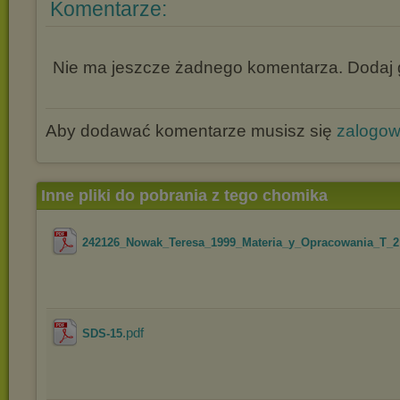
Komentarze:
Nie ma jeszcze żadnego komentarza. Dodaj g
Aby dodawać komentarze musisz się
zalogo
Inne pliki do pobrania z tego chomika
242126_Nowak_Teresa_1999_Materia_y_Opracowania_T_2
.pdf
SDS-15