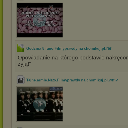
.rar
Godzina 8 rano.Filmyprawdy na chomikuj.pl
Opowiadanie na którego podstawie nakręcono
żyją!"
.wmv
Tajne.armie.Nato.Filmyprawdy na chomikuj.pl