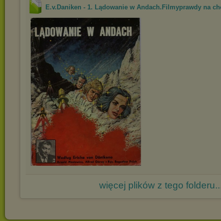
E.v.Daniken - 1. Lądowanie w Andach.Filmyprawdy na cho
więcej plików z tego folderu..