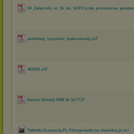
04_Zalacznik_nr_1b_do_SOPZ-Lista_procesorow_poddany
.pdf
podstawy_inzynierii_materialowej
.pdf
463002
.PDF
Kaczor Donald 1996 Nr 16
.avi
Tabletki.Szczescia.PL.Filmyprawdy na chomikuj.pl