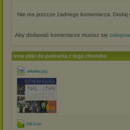
Nie ma jeszcze żadnego komentarza. Dodaj g
Aby dodawać komentarze musisz się
zalogo
Inne pliki do pobrania z tego chomika
.jpg
okładka
.rar
CD-3