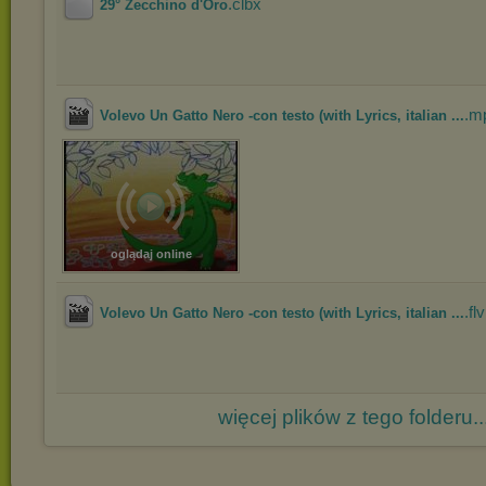
.clbx
29° Zecchino d'Oro
.m
Volevo Un Gatto Nero -con testo (with Lyrics, italian ...
oglądaj online
.flv
Volevo Un Gatto Nero -con testo (with Lyrics, italian ...
więcej plików z tego folderu..