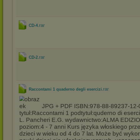
.rar
CD-4
.rar
CD-2
.rar
Raccontami 1 quaderno degli esercizi
JPG + PDF ISBN:978-88-89237-12-
tytuł:Raccontami 1 podtytuł:quderno di eserci
L. Pancheri E.G. wydawnictwo:ALMA EDIZION
poziom:4 - 7 anni Kurs języka włoskiego pr
dzieci w wieku od 4 do 7 lat. Może być wyko