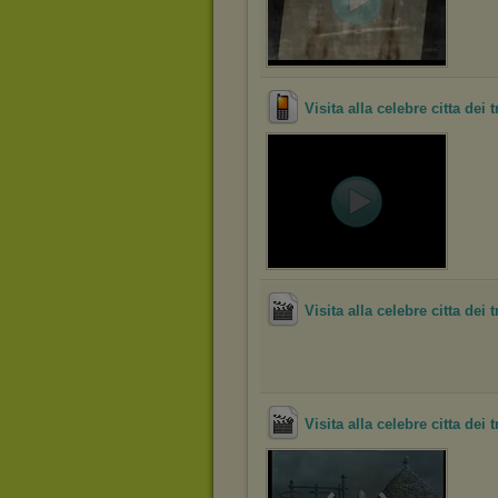
Visita alla celebre citta dei 
Visita alla celebre citta dei 
Visita alla celebre citta dei 