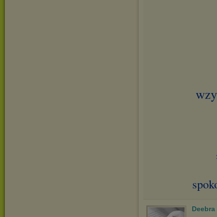
wzy
spok
Deebra