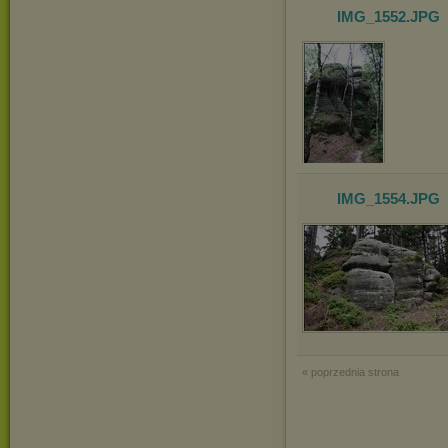
IMG_1552
.JPG
IMG_1554
.JPG
« poprzednia strona