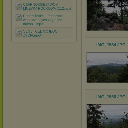
CZARNOKSIESTWO A
MUZYKA ROCKOWA CZ.2.mp3
Robert Tekieli - Panorama
wspolczesnych zagrozen
ducho....mp3
SENS I CEL MOJEGO
ZYCIA.mp3
IMG_1534
.JPG
IMG_1536
.JPG