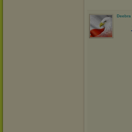
Deebra