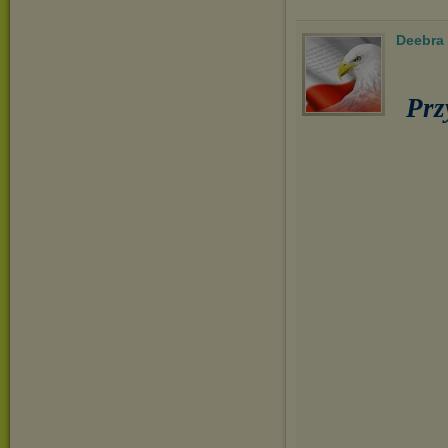
Deebra
Prz