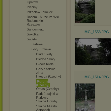
Opatów
Pieniny
Przecław i okolice
Radom - Muzeum Wsi
Radomskiej
Rzeszów
Sandomierz
IMG_1553
.JPG
Sokółka
Sudety
Bielawa
Góry Stołowe
Białe Skały
Błędne Skały
Głowa Króla
Góry Stołowe
zimą
Hvezda (Czechy)
IMG_1514
.JPG
Koruna
(Czechy)
Ostas (Czechy)
Park Jurajski w
Karłowie
Skalne Grzyby
Skalne Miasto
Adrspach