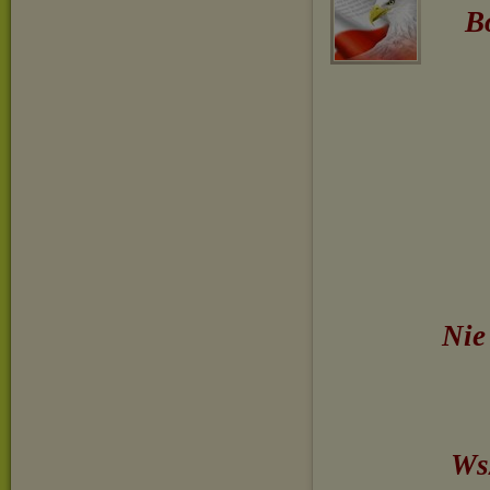
B
Nie
Wsz