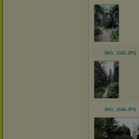
IMG_1545
.JPG
IMG_1546
.JPG