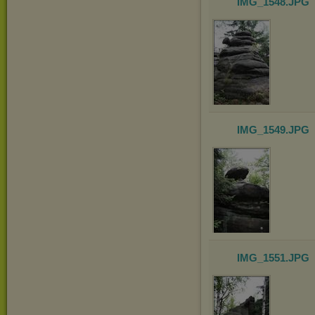
IMG_1548
.JPG
IMG_1549
.JPG
IMG_1551
.JPG