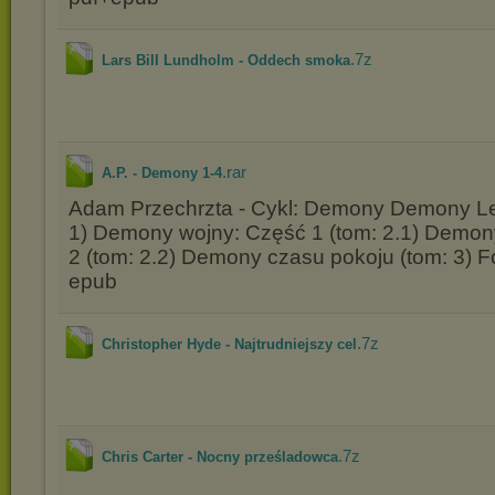
.7z
Lars Bill Lundholm - Oddech smoka
.rar
A.P. - Demony 1-4
Adam Przechrzta - Cykl: Demony Demony Le
1) Demony wojny: Część 1 (tom: 2.1) Demon
2 (tom: 2.2) Demony czasu pokoju (tom: 3) F
epub
.7z
Christopher Hyde - Najtrudniejszy cel
.7z
Chris Carter - Nocny prześladowca