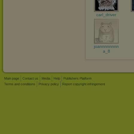
carl_driver
joannnnnnnn
a_8
Main page
Contact us
Media
Help
Publishers Platform
Terms and conditions
Privacy policy
Report copyright infringement