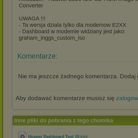
Converter
UWAGA !!!
- Ta wersja dziala tylko dla modemow E2XX
- Dashboard w modemie widziany jest jako:
graham_inggs_custom_iso
Komentarze:
Nie ma jeszcze żadnego komentarza. Dodaj g
Aby dodawać komentarze musisz się
zalogo
Inne pliki do pobrania z tego chomika
.exe
Huawei Dashboard Tool 10