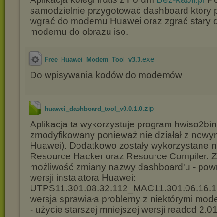
samodzielnie przygotować dashboard który
wgrać do modemu Huawei oraz zgrać stary 
modemu do obrazu iso.
.exe
Free_Huawei_Modem_Tool_v3.3
Do wpisywania kodów do modemów
.zip
huawei_dashboard_tool_v0.0.1.0
Aplikacja ta wykorzystuje program hwiso2bin
zmodyfikowany ponieważ nie działał z nowym
Huawei). Dodatkowo zostały wykorzystane n
Resource Hacker oraz Resource Compiler. Z
możliwość zmiany nazwy dashboard'u - powró
wersji instalatora Huawei:
UTPS11.301.08.32.112_MAC11.301.06.16.11
wersja sprawiała problemy z niektórymi mo
- użycie starszej mniejszej wersji readcd 2.0